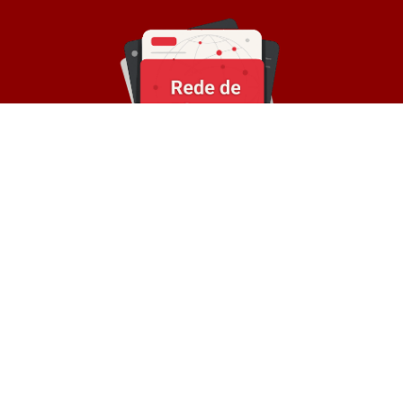
Sobre a Rede
© Rede de Blogs é um portal que é composto por
mais de 30 blogs parceiros e divulga notícias
atualizadas sobre diversos temas. Oferece
divulgação de conteúdos e backlinks para
empresas.