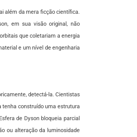
i além da mera ficção científica.
n, em sua visão original, não
rbitais que coletariam a energia
material e um nível de engenharia
icamente, detectá-la. Cientistas
a tenha construído uma estrutura
sfera de Dyson bloqueia parcial
ção ou alteração da luminosidade