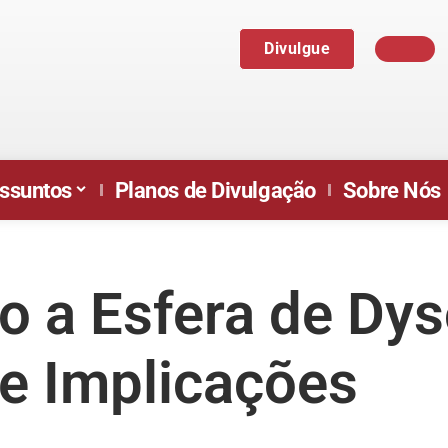
Divulgue
ssuntos
Planos de Divulgação
Sobre Nós
o a Esfera de Dys
 e Implicações