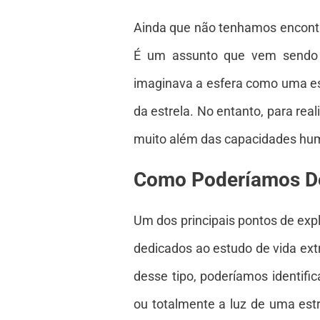
Ainda que não tenhamos encontrad
É um assunto que vem sendo d
imaginava a esfera como uma est
da estrela. No entanto, para rea
muito além das capacidades hum
Como Poderíamos De
Um dos principais pontos de exp
dedicados ao estudo de vida ext
desse tipo, poderíamos identif
ou totalmente a luz de uma estr