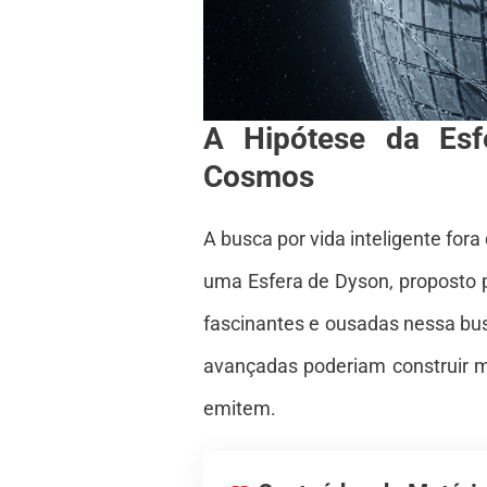
A Hipótese da Esf
Cosmos
A busca por vida inteligente for
uma Esfera de Dyson, proposto 
fascinantes e ousadas nessa bus
avançadas poderiam construir me
emitem.