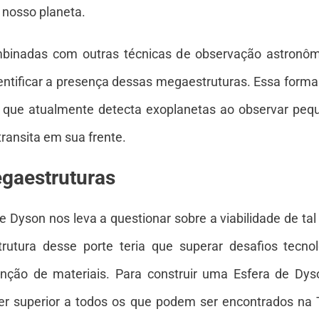
 nosso planeta.
mbinadas com outras técnicas de observação astronôm
entificar a presença dessas megaestruturas. Essa forma
o, que atualmente detecta exoplanetas ao observar peq
ransita em sua frente.
egaestruturas
e Dyson nos leva a questionar sobre a viabilidade de tal
trutura desse porte teria que superar desafios tec
tenção de materiais. Para construir uma Esfera de Dy
r superior a todos os que podem ser encontrados na 