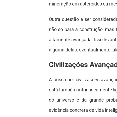
mineração em asteroides ou me
Outra questão a ser considerad
não só para a construção, mas 
altamente avançada. Isso levanta
alguma delas, eventualmente, a
Civilizações Avança
A busca por civilizações avanç
está também intrinsecamente li
do universo e da grande proba
evidência concreta de vida inteli