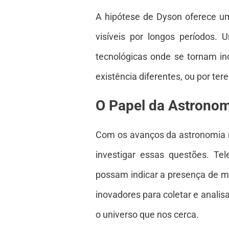
A hipótese de Dyson oferece u
visíveis por longos períodos.
tecnológicas onde se tornam in
existência diferentes, ou por te
O Papel da Astrono
Com os avanços da astronomia m
investigar essas questões. Te
possam indicar a presença de m
inovadores para coletar e anali
o universo que nos cerca.