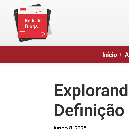
Início
A
Explorand
Definição
junho 8, 2025