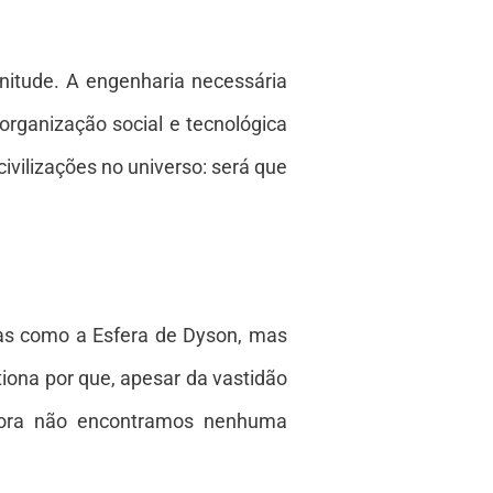
nitude. A engenharia necessária
rganização social e tecnológica
ivilizações no universo: será que
ras como a Esfera de Dyson, mas
ona por que, apesar da vastidão
 agora não encontramos nenhuma