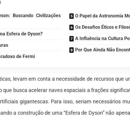
a
son: Buscando Civilizações
O Papel da Astronomia M
Os Desafios Éticos e Filos
ma Esfera de Dyson?
A Influência na Cultura Po
uras
Por Que Ainda Não Encont
aradoxo de Fermi
éticas, levam em conta a necessidade de recursos que u
o que busca acelerar naves espaciais a frações significa
artificiais gigantescas. Para isso, seriam necessários
ornando a construção de uma “Esfera de Dyson” não ape