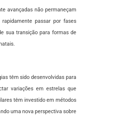
mente avançadas não permaneçam
e rapidamente passar por fases
de sua transição para formas de
natais.
ias têm sido desenvolvidas para
ctar variações em estrelas que
milares têm investido em métodos
nando uma nova perspectiva sobre