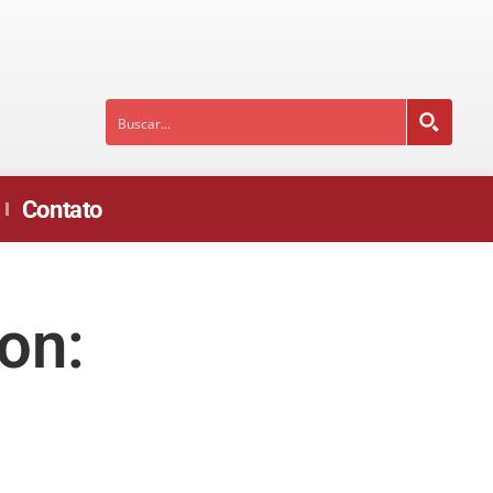
Contato
on: