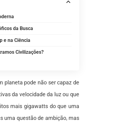
oderna
óficos da Busca
p e na Ciência
ramos Civilizações?
m planeta pode não ser capaz de
tivas da velocidade da luz ou que
 muitos mais gigawatts do que uma
nas uma questão de ambição, mas