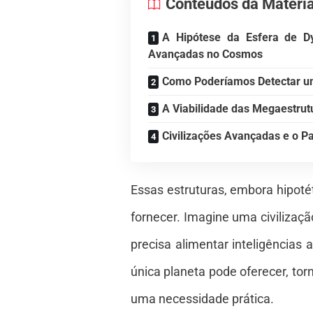
Conteúdos da Matéri
A Hipótese da Esfera de Dy
Avançadas no Cosmos
Como Poderíamos Detectar u
A Viabilidade das Megaestrut
Civilizações Avançadas e o P
Essas estruturas, embora hipot
fornecer. Imagine uma civilizaçã
precisa alimentar inteligências 
única planeta pode oferecer, t
uma necessidade prática.