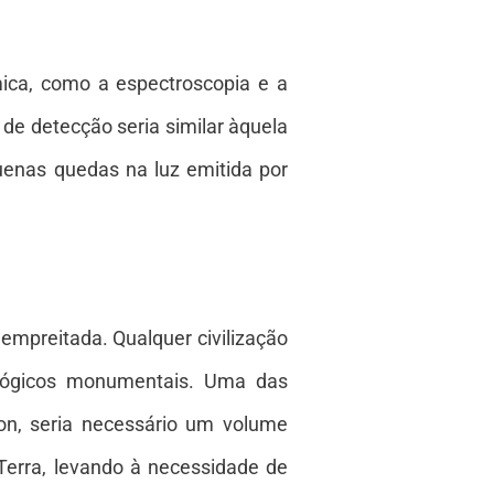
ica, como a espectroscopia e a
 de detecção seria similar àquela
uenas quedas na luz emitida por
 empreitada. Qualquer civilização
nológicos monumentais. Uma das
son, seria necessário um volume
Terra, levando à necessidade de