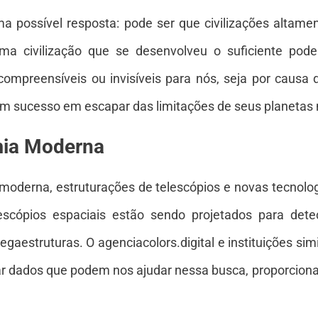
ma possível resposta: pode ser que civilizações alta
 Uma civilização que se desenvolveu o suficiente pod
compreensíveis ou invisíveis para nós, seja por causa 
rem sucesso em escapar das limitações de seus planetas 
mia Moderna
oderna, estruturações de telescópios e novas tecnolog
lescópios espaciais estão sendo projetados para dete
egaestruturas. O
agenciacolors.digital
e instituições si
sar dados que podem nos ajudar nessa busca, proporcio