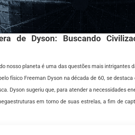
era de Dyson: Buscando Civiliz
a do nosso planeta é uma das questões mais intrigantes 
pelo físico Freeman Dyson na década de 60, se desta
ca. Dyson sugeriu que, para atender a necessidades ener
gaestruturas em torno de suas estrelas, a fim de captur