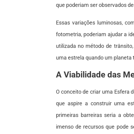
que poderiam ser observados de
Essas variações luminosas, co
fotometria, poderiam ajudar a id
utilizada no método de trânsit
uma estrela quando um planeta t
A Viabilidade das M
O conceito de criar uma Esfera d
que aspire a construir uma es
primeiras barreiras seria a ob
imenso de recursos que pode se