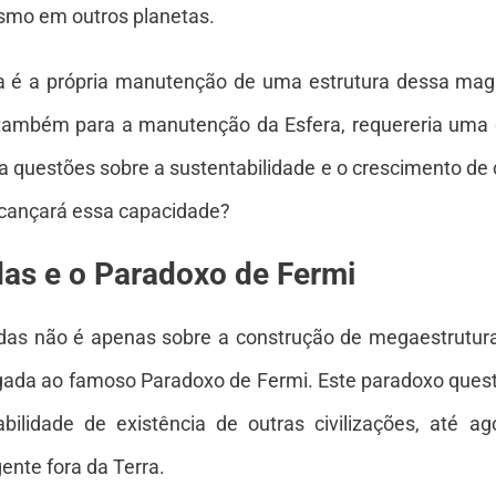
smo em outros planetas.
a é a própria manutenção de uma estrutura dessa mag
também para a manutenção da Esfera, requereria uma o
 questões sobre a sustentabilidade e o crescimento de c
lcançará essa capacidade?
das e o Paradoxo de Fermi
adas não é apenas sobre a construção de megaestrutu
gada ao famoso Paradoxo de Fermi. Este paradoxo questi
bilidade de existência de outras civilizações, até
gente fora da Terra.