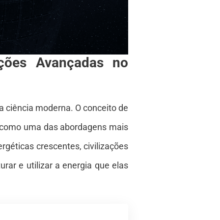
ações Avançadas no
da ciência moderna. O conceito de
ca como uma das abordagens mais
géticas crescentes, civilizações
ar e utilizar a energia que elas