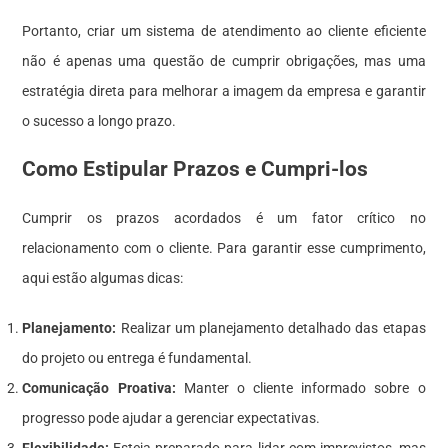
Portanto, criar um sistema de atendimento ao cliente eficiente
não é apenas uma questão de cumprir obrigações, mas uma
estratégia direta para melhorar a imagem da empresa e garantir
o sucesso a longo prazo.
Como Estipular Prazos e Cumpri-los
Cumprir os prazos acordados é um fator crítico no
relacionamento com o cliente. Para garantir esse cumprimento,
aqui estão algumas dicas:
Planejamento:
Realizar um planejamento detalhado das etapas
do projeto ou entrega é fundamental.
Comunicação Proativa:
Manter o cliente informado sobre o
progresso pode ajudar a gerenciar expectativas.
Flexibilidade:
Esteja preparado para lidar com imprevistos, mas