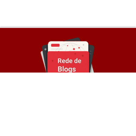
Sobre a Rede
© Rede de Blogs é um portal que é composto por
mais de 30 blogs parceiros e divulga notícias