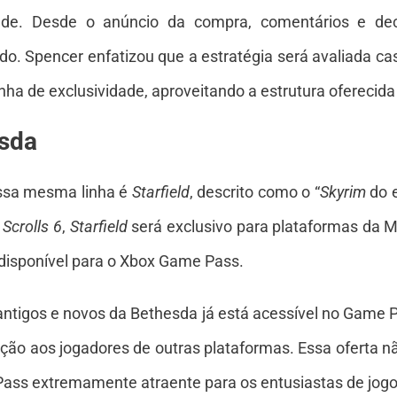
e. Desde o anúncio da compra, comentários e decl
do. Spencer enfatizou que a estratégia será avaliada c
inha de exclusividade, aproveitando a estrutura oferecida
esda
essa mesma linha é
Starfield
, descrito como o “
Skyrim
do e
 Scrolls 6
,
Starfield
será exclusivo para plataformas da M
 disponível para o Xbox Game Pass.
 antigos e novos da Bethesda já está acessível no Game
ão aos jogadores de outras plataformas. Essa oferta nã
ass extremamente atraente para os entusiastas de jogo