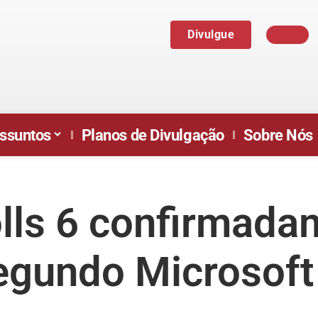
Divulgue
ssuntos
Planos de Divulgação
Sobre Nós
olls 6 confirmada
egundo Microsoft