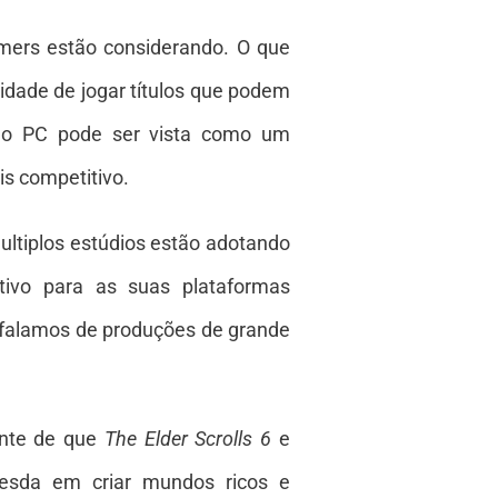
amers estão considerando. O que
lidade de jogar títulos que podem
e no PC pode ser vista como um
s competitivo.
Multiplos estúdios estão adotando
tivo para as suas plataformas
o falamos de produções de grande
ente de que
The Elder Scrolls 6
e
hesda em criar mundos ricos e