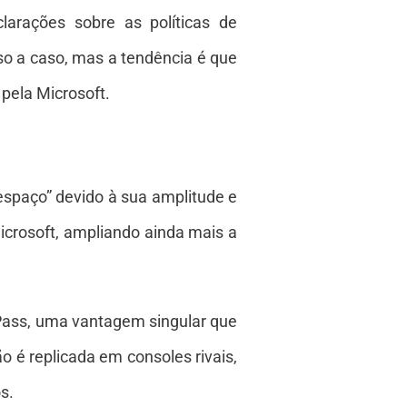
arações sobre as políticas de
aso a caso, mas a tendência é que
 pela Microsoft.
spaço” devido à sua amplitude e
icrosoft, ampliando ainda mais a
 Pass, uma vantagem singular que
o é replicada em consoles rivais,
s.