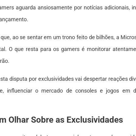
mers aguarda ansiosamente por notícias adicionais, in
e lançamento.
e, ao se sentar em um trono feito de bilhões, a Microso
ital. O que resta para os gamers é monitorar atenta
rão.
ta disputa por exclusividades vai despertar reações d
e, influenciar o mercado de consoles e jogos em d
m Olhar Sobre as Exclusividades