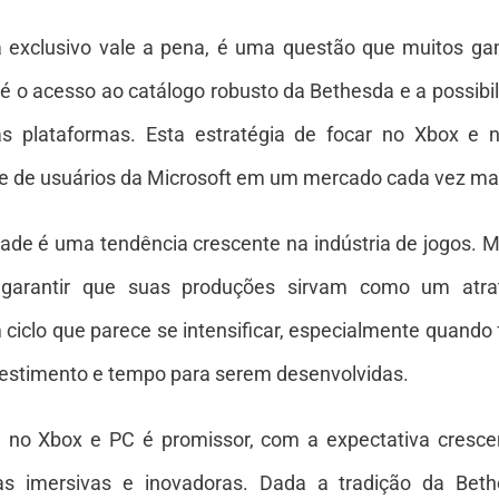
a exclusivo vale a pena, é uma questão que muitos g
 é o acesso ao catálogo robusto da Bethesda e a possibi
as plataformas. Esta estratégia de focar no Xbox 
e de usuários da Microsoft em um mercado cada vez mai
dade é uma tendência crescente na indústria de jogos. 
 garantir que suas produções sirvam como um atra
m ciclo que parece se intensificar, especialmente quand
estimento e tempo para serem desenvolvidas.
a no Xbox e PC é promissor, com a expectativa cresc
s imersivas e inovadoras. Dada a tradição da Bet