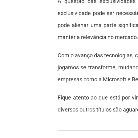
A questão das exclusividades
exclusividade pode ser necessá
pode alienar uma parte signific
manter a relevância no mercado
Com o avanço das tecnologias, 
jogamos se transforme, mudando
empresas como a Microsoft e Be
Fique atento ao que está por v
diversos outros títulos são agua