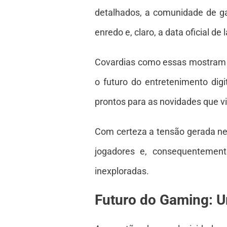
detalhados, a comunidade de ga
enredo e, claro, a data oficial d
Covardias como essas mostram qu
o futuro do entretenimento dig
prontos para as novidades que vi
Com certeza a tensão gerada nes
jogadores e, consequentement
inexploradas.
Futuro do Gaming: U