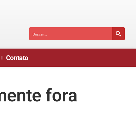
Contato
mente fora