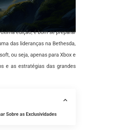
róxima edição, é bom se preparar
uma das lideranças na Bethesda,
oft, ou seja, apenas para Xbox e
s e as estratégias das grandes
ar Sobre as Exclusividades