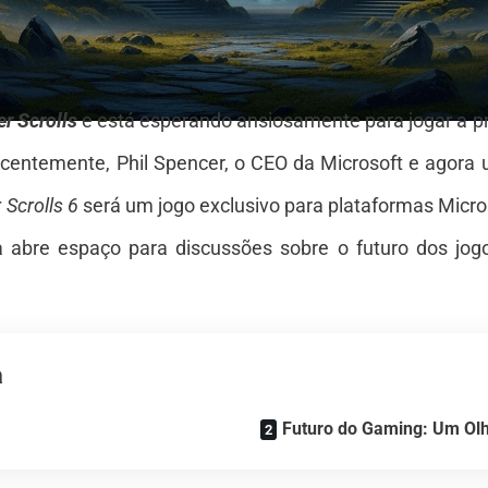
er Scrolls
e está esperando ansiosamente para jogar a p
centemente, Phil Spencer, o CEO da Microsoft e agora 
 Scrolls 6
será um jogo exclusivo para plataformas Micros
 abre espaço para discussões sobre o futuro dos jogo
a
Futuro do Gaming: Um Olh