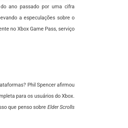
o do ano passado por uma cifra
 levando a especulações sobre o
ente no Xbox Game Pass, serviço
lataformas? Phil Spencer afirmou
mpleta para os usuários do Xbox.
isso que penso sobre
Elder Scrolls