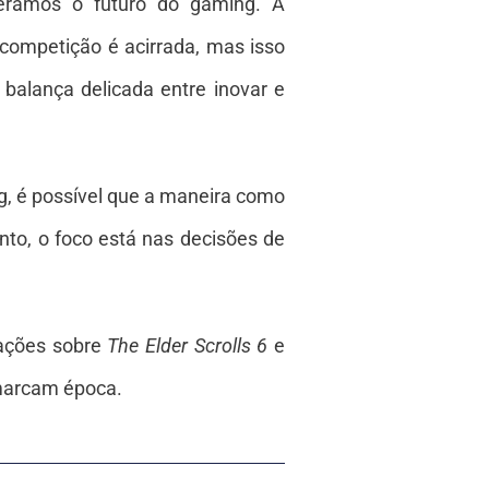
deramos o futuro do gaming. A
competição é acirrada, mas isso
 balança delicada entre inovar e
, é possível que a maneira como
to, o foco está nas decisões de
mações sobre
The Elder Scrolls 6
e
 marcam época.