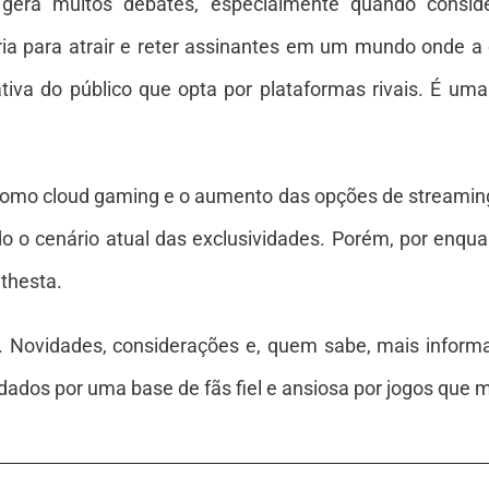
 gera muitos debates, especialmente quando consi
ria para atrair e reter assinantes em um mundo onde a 
ativa do público que opta por plataformas rivais. É uma
.
como cloud gaming e o aumento das opções de streaming
 o cenário atual das exclusividades. Porém, por enquan
thesta.
ir. Novidades, considerações e, quem sabe, mais infor
rdados por uma base de fãs fiel e ansiosa por jogos que