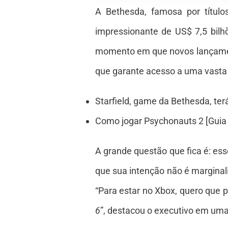
A Bethesda, famosa por título
impressionante de US$ 7,5 bilh
momento em que novos lançament
que garante acesso a uma vasta b
Starfield, game da Bethesda, ter
Como jogar Psychonauts 2 [Guia p
A grande questão que fica é: es
que sua intenção não é marginal
“Para estar no Xbox, quero que 
6
”, destacou o executivo em uma