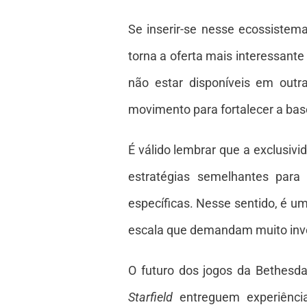
Se inserir-se nesse ecossistem
torna a oferta mais interessante
não estar disponíveis em outr
movimento para fortalecer a bas
É válido lembrar que a exclusivi
estratégias semelhantes para
específicas. Nesse sentido, é u
escala que demandam muito inv
O futuro dos jogos da Bethesd
Starfield
entreguem experiência