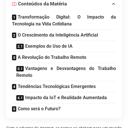
Conteúdos da Matéria
Transformação Digital: O Impacto da
Tecnologia na Vida Cotidiana
O Crescimento da Inteligência Artificial
Exemplos do Uso de IA
A Revolução do Trabalho Remoto
Vantagens e Desvantagens do Trabalho
Remoto
Tendências Tecnológicas Emergentes
Impacto da IoT e Realidade Aumentada
Como será o Futuro?
Com o advento da internet, as portas se abriram para um mundo