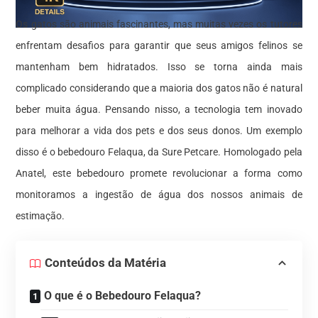
Os gatos são animais fascinantes, mas muitas vezes os tutores
enfrentam desafios para garantir que seus amigos felinos se
mantenham bem hidratados. Isso se torna ainda mais
complicado considerando que a maioria dos gatos não é natural
beber muita água. Pensando nisso, a tecnologia tem inovado
para melhorar a vida dos pets e dos seus donos. Um exemplo
disso é o bebedouro Felaqua, da Sure Petcare. Homologado pela
Anatel, este bebedouro promete revolucionar a forma como
monitoramos a ingestão de água dos nossos animais de
estimação.
Conteúdos da Matéria
O que é o Bebedouro Felaqua?