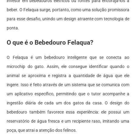
investir em bebedouros elétricos ou fontes para encorajá-los a
beber. O Felaqua surge, portanto, como uma solução promissora
para esse desafio, unindo um design atraente com tecnologia de
ponta.
O que é o Bebedouro Felaqua?
O Felaqua é um bebedouro inteligente que se conecta ao
microchip do gato. Assim, ele consegue identificar quando o
animal se aproxima e registra a quantidade de água que ele
ingere. Isso é feito através de um sistema que se comunica com
um aplicativo específico, permitindo que o tutor acompanhe a
ingestão diária de cada um dos gatos da casa. O design do
bebedouro também favorece essa experiência: ele possui um
reservatório de água fresca e um recipiente raso, imitando uma
poça, que atrai a atenção dos felinos.