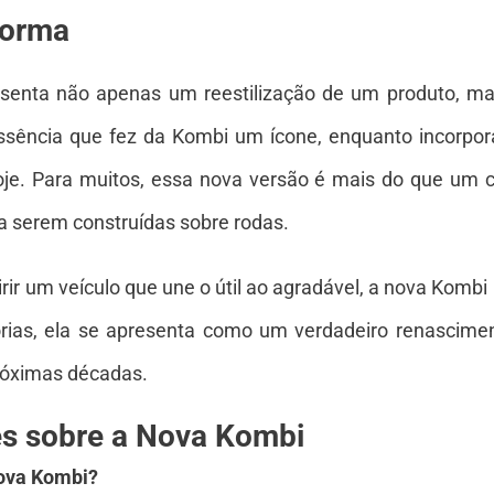
Forma
senta não apenas um reestilização de um produto, mas
sência que fez da Kombi um ícone, enquanto incorpor
oje. Para muitos, essa nova versão é mais do que um
a serem construídas sobre rodas.
ir um veículo que une o útil ao agradável, a nova Komb
ias, ela se apresenta como um verdadeiro renascime
próximas décadas.
es sobre a Nova Kombi
nova Kombi?