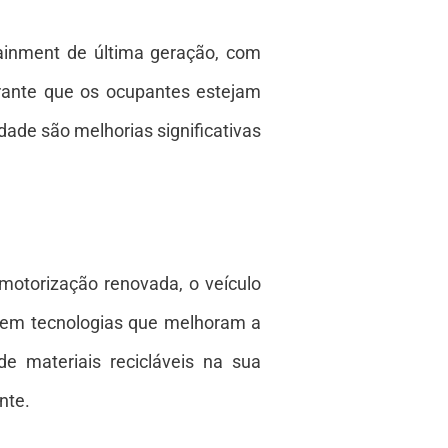
inment de última geração, com
arante que os ocupantes estejam
dade são melhorias significativas
torização renovada, o veículo
u em tecnologias que melhoram a
 materiais recicláveis na sua
nte.