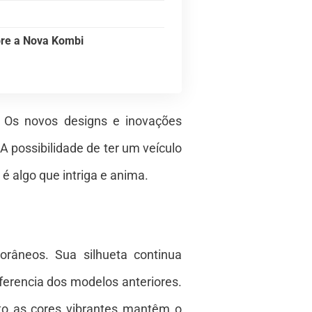
bre a Nova Kombi
. Os novos designs e inovações
A possibilidade de ter um veículo
 algo que intriga e anima.
râneos. Sua silhueta continua
ferencia dos modelos anteriores.
to as cores vibrantes mantêm o