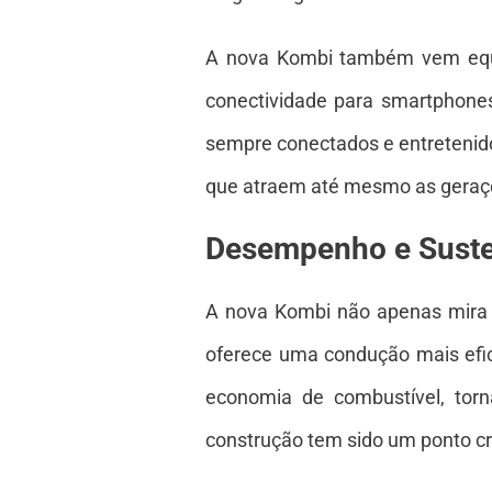
A nova Kombi também vem equi
conectividade para smartphones
sempre conectados e entretenidos
que atraem até mesmo as geraç
Desempenho e Suste
A nova Kombi não apenas mira
oferece uma condução mais efic
economia de combustível, tor
construção tem sido um ponto c