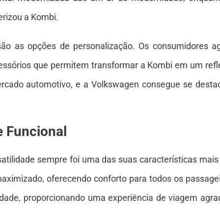
terizou a Kombi.
são as opções de personalização. Os consumidores 
ssórios que permitem transformar a Kombi em um refle
rcado automotivo, e a Volkswagen consegue se destac
e Funcional
atilidade sempre foi uma das suas características mai
 maximizado, oferecendo conforto para todos os passagei
idade, proporcionando uma experiência de viagem agradá