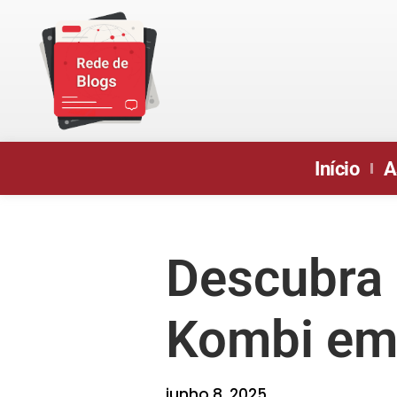
Início
A
Descubra 
Kombi em
junho 8, 2025