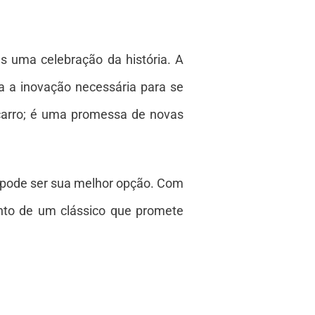
 uma celebração da história. A
a a inovação necessária para se
 carro; é uma promessa de novas
i pode ser sua melhor opção. Com
nto de um clássico que promete