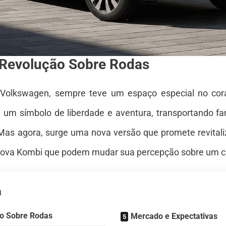
Revolução Sobre Rodas
a Volkswagen, sempre teve um espaço especial no cora
 um símbolo de liberdade e aventura, transportando fam
Mas agora, surge uma nova versão que promete revitaliz
 nova Kombi que podem mudar sua percepção sobre um c
a
o Sobre Rodas
Mercado e Expectativas