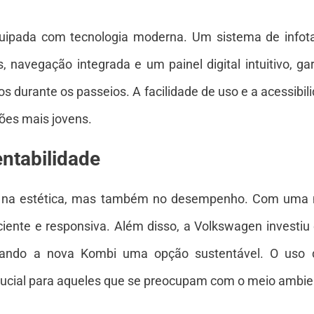
pada com tecnologia moderna. Um sistema de infota
, navegação integrada e um painel digital intuitivo, g
 durante os passeios. A facilidade de uso e a acessibili
ões mais jovens.
ntabilidade
 na estética, mas também no desempenho. Com uma mo
iente e responsiva. Além disso, a Volkswagen investi
nando a nova Kombi uma opção sustentável. O uso de
rucial para aqueles que se preocupam com o meio ambie