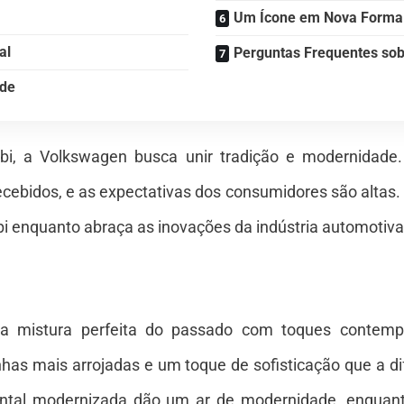
Um Ícone em Nova Forma
al
Perguntas Frequentes so
ade
i, a Volkswagen busca unir tradição e modernidade
ebidos, e as expectativas dos consumidores são altas. 
enquanto abraça as inovações da indústria automotiva é
 mistura perfeita do passado com toques contempo
nhas mais arrojadas e um toque de sofisticação que a di
ontal modernizada dão um ar de modernidade, enquan