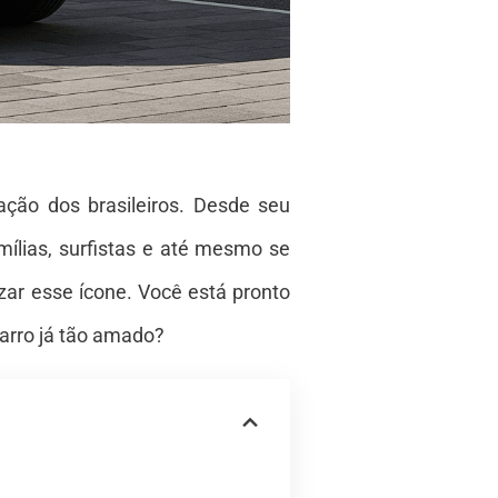
ção dos brasileiros. Desde seu
ílias, surfistas e até mesmo se
ar esse ícone. Você está pronto
arro já tão amado?