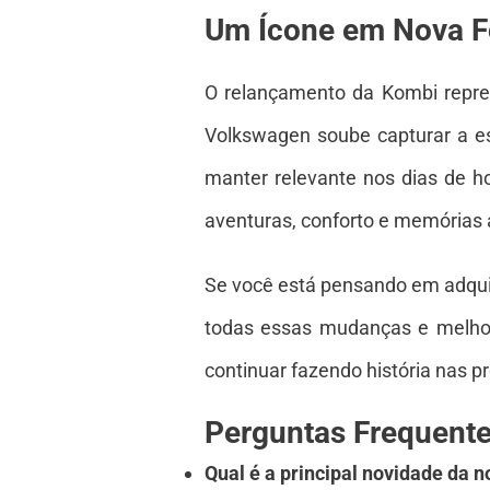
Um Ícone em Nova 
O relançamento da Kombi repre
Volkswagen soube capturar a es
manter relevante nos dias de h
aventuras, conforto e memórias 
Se você está pensando em adquir
todas essas mudanças e melhor
continuar fazendo história nas 
Perguntas Frequent
Qual é a principal novidade da 