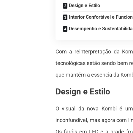
Design e Estilo
Interior Confortável e Funcion
Desempenho e Sustentabilid
Com a reinterpretação da Komb
tecnológicas estão sendo bem rec
que mantém a essência da Kombi 
Design e Estilo
O visual da nova Kombi é uma
inconfundível, mas agora com li
Os faróis em LED e a grade fr