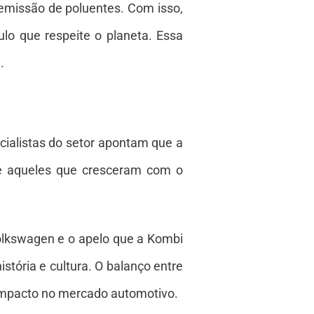
 emissão de poluentes. Com isso,
lo que respeite o planeta. Essa
.
cialistas do setor apontam que a
de aqueles que cresceram com o
Volkswagen e o apelo que a Kombi
stória e cultura. O balanço entre
impacto no mercado automotivo.