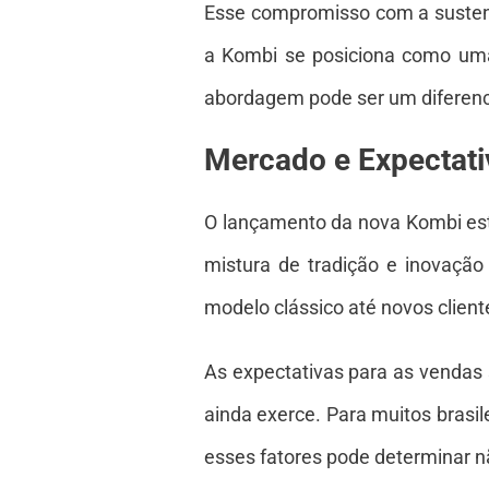
Esse compromisso com a sustenta
a Kombi se posiciona como uma 
abordagem pode ser um diferenci
Mercado e Expectati
O lançamento da nova Kombi está
mistura de tradição e inovaçã
modelo clássico até novos clien
As expectativas para as vendas 
ainda exerce. Para muitos brasil
esses fatores pode determinar 