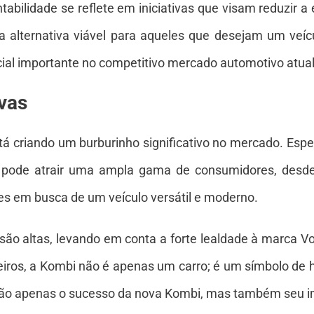
bilidade se reflete em iniciativas que visam reduzir a
alternativa viável para aqueles que desejam um veícu
al importante no competitivo mercado automotivo atual
vas
 criando um burburinho significativo no mercado. Espe
o pode atrair uma ampla gama de consumidores, des
tes em busca de um veículo versátil e moderno.
são altas, levando em conta a forte lealdade à marca 
eiros, a Kombi não é apenas um carro; é um símbolo de hi
não apenas o sucesso da nova Kombi, mas também seu 