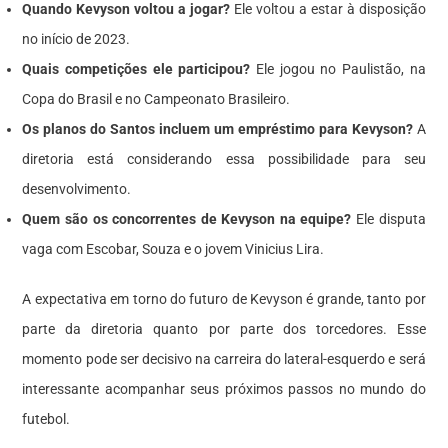
Quando Kevyson voltou a jogar?
Ele voltou a estar à disposição
no início de 2023.
Quais competições ele participou?
Ele jogou no Paulistão, na
Copa do Brasil e no Campeonato Brasileiro.
Os planos do Santos incluem um empréstimo para Kevyson?
A
diretoria está considerando essa possibilidade para seu
desenvolvimento.
Quem são os concorrentes de Kevyson na equipe?
Ele disputa
vaga com Escobar, Souza e o jovem Vinicius Lira.
A expectativa em torno do futuro de Kevyson é grande, tanto por
parte da diretoria quanto por parte dos torcedores. Esse
momento pode ser decisivo na carreira do lateral-esquerdo e será
interessante acompanhar seus próximos passos no mundo do
futebol.