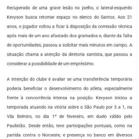
Recuperado de uma grave lesão no joelho, o lateral-esquerdo
Kevyson busca retomar espaço no elenco do Santos. Aos 21
anos, o jogador voltou a ficar à disposição da comissão técnica
após mais de um ano afastado dos gramados e, diante da falta
de oportunidades, passou a solicitar mais minutos em campo. A
situação chama a atenção da diretoria santista, que passou a
considerar a possibilidade de um empréstimo.
A intenção do clube é avaliar se uma transferência temporária
poderia beneficiar o desenvolvimento do atleta, especialmente
frente à concorrência intensa na posição. Kevyson iniciou a
temporada atuando na vitória sobre o São Paulo por 3 a 1, na
Vila Belmiro, no dia 1º de fevereiro, em duelo válido pelo
Paulistão. Desde então, teve participações pontuais, como na
partida contra o Noroeste, e presença no banco em diversos