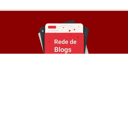
Sobre a Rede
© Rede de Blogs é um portal que é composto por
mais de 30 blogs parceiros e divulga notícias
atualizadas sobre diversos temas. Oferece
divulgação de conteúdos e backlinks para