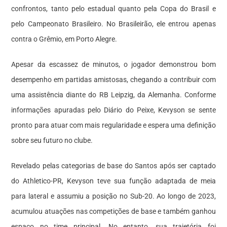
confrontos, tanto pelo estadual quanto pela Copa do Brasil e
pelo Campeonato Brasileiro. No Brasileirão, ele entrou apenas
contra o Grêmio, em Porto Alegre.
Apesar da escassez de minutos, o jogador demonstrou bom
desempenho em partidas amistosas, chegando a contribuir com
uma assistência diante do RB Leipzig, da Alemanha. Conforme
informações apuradas pelo Diário do Peixe, Kevyson se sente
pronto para atuar com mais regularidade e espera uma definição
sobre seu futuro no clube.
Revelado pelas categorias de base do Santos após ser captado
do Athletico-PR, Kevyson teve sua função adaptada de meia
para lateral e assumiu a posição no Sub-20. Ao longo de 2023,
acumulou atuações nas competições de base e também ganhou
espaço no time principal. No entanto, sua trajetória foi