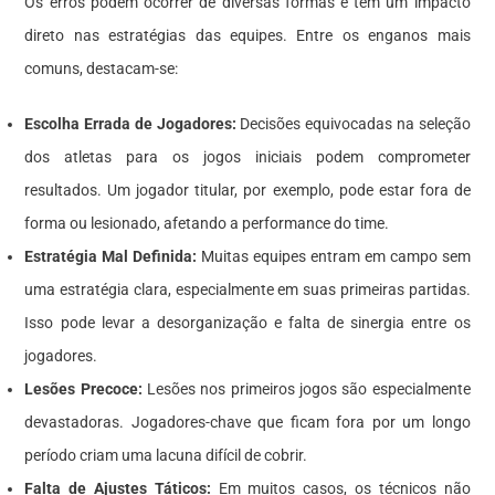
Os erros podem ocorrer de diversas formas e têm um impacto
direto nas estratégias das equipes. Entre os enganos mais
comuns, destacam-se:
Escolha Errada de Jogadores:
Decisões equivocadas na seleção
dos atletas para os jogos iniciais podem comprometer
resultados. Um jogador titular, por exemplo, pode estar fora de
forma ou lesionado, afetando a performance do time.
Estratégia Mal Definida:
Muitas equipes entram em campo sem
uma estratégia clara, especialmente em suas primeiras partidas.
Isso pode levar a desorganização e falta de sinergia entre os
jogadores.
Lesões Precoce:
Lesões nos primeiros jogos são especialmente
devastadoras. Jogadores-chave que ficam fora por um longo
período criam uma lacuna difícil de cobrir.
Falta de Ajustes Táticos:
Em muitos casos, os técnicos não