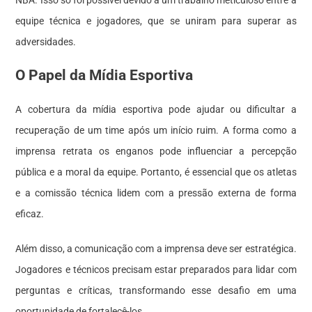
NBA. Isso só foi possível devido a um trabalho meticuloso entre a
equipe técnica e jogadores, que se uniram para superar as
adversidades.
O Papel da Mídia Esportiva
A cobertura da mídia esportiva pode ajudar ou dificultar a
recuperação de um time após um início ruim. A forma como a
imprensa retrata os enganos pode influenciar a percepção
pública e a moral da equipe. Portanto, é essencial que os atletas
e a comissão técnica lidem com a pressão externa de forma
eficaz.
Além disso, a comunicação com a imprensa deve ser estratégica.
Jogadores e técnicos precisam estar preparados para lidar com
perguntas e críticas, transformando esse desafio em uma
oportunidade de fortalecê-los.