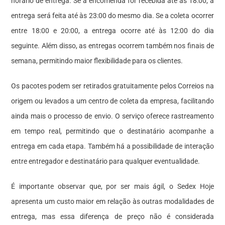
horário de entrega. Se a encomenda for recebida até as 18:00, a
entrega será feita até às 23:00 do mesmo dia. Se a coleta ocorrer
entre 18:00 e 20:00, a entrega ocorre até às 12:00 do dia
seguinte. Além disso, as entregas ocorrem também nos finais de
semana, permitindo maior flexibilidade para os clientes.
Os pacotes podem ser retirados gratuitamente pelos Correios na
origem ou levados a um centro de coleta da empresa, facilitando
ainda mais o processo de envio. O serviço oferece rastreamento
em tempo real, permitindo que o destinatário acompanhe a
entrega em cada etapa. Também há a possibilidade de interação
entre entregador e destinatário para qualquer eventualidade.
É importante observar que, por ser mais ágil, o Sedex Hoje
apresenta um custo maior em relação às outras modalidades de
entrega, mas essa diferença de preço não é considerada