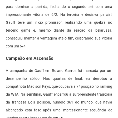
para dominar a partida, fechando o segundo set com uma
impressionante vitória de 6/2. Na terceira e decisiva parcial,
Gauff teve um início promissor, realizando uma quebra no
terceiro game e, mesmo diante da reação da belarussa,
conseguiu manter a vantagem até o fim, celebrando sua vitória
com um 6/4.
Campeão em Ascensão
A campanha de Gauff em Roland Garros foi marcada por um
desempenho sólido. Nas quartas de final, ela derrotou a
compatriota Madison Keys, que ocupava a 7ª posição no ranking
da WTA. Na semifinal, Gauff encerrou a surpreendente trajetória
da francesa Lois Boisson, número 361 do mundo, que havia
alcançado esta fase após uma impressionante sequência de
vitórias contra jogadoras do top 10.