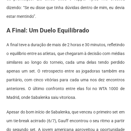
dizendo: “Se eu disse que tinha dúvidas dentro de mim, eu devia
estar mentindo”.
A Final: Um Duelo Equilibrado
A final teve a duração de mais de 2 horas e 30 minutos, refletindo
o equilíbrio entre as atletas, que chegaram à decisão com médias
similares ao longo do torneio, cada uma delas tendo perdido
apenas um set. O retrospecto entre as jogadoras também era
paritário, com cinco vitórias para cada uma nos dez encontros
anteriores. O último confronto entre elas foi no WTA 1000 de
Madrid, onde Sabalenka saiu vitoriosa.
Apesar do bom início de Sabalenka, que venceu o primeiro set em
um tie-break acirrado (6/7), Gauff encontrou o seu ritmo a partir
do segundo set. A jovem americana aproveitou a oportunidade