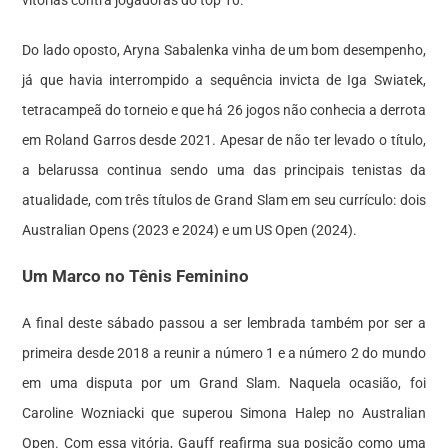
Do lado oposto, Aryna Sabalenka vinha de um bom desempenho,
já que havia interrompido a sequência invicta de Iga Swiatek,
tetracampeã do torneio e que há 26 jogos não conhecia a derrota
em Roland Garros desde 2021. Apesar de não ter levado o título,
a belarussa continua sendo uma das principais tenistas da
atualidade, com três títulos de Grand Slam em seu currículo: dois
Australian Opens (2023 e 2024) e um US Open (2024).
Um Marco no Tênis Feminino
A final deste sábado passou a ser lembrada também por ser a
primeira desde 2018 a reunir a número 1 e a número 2 do mundo
em uma disputa por um Grand Slam. Naquela ocasião, foi
Caroline Wozniacki que superou Simona Halep no Australian
Open. Com essa vitória, Gauff reafirma sua posição como uma