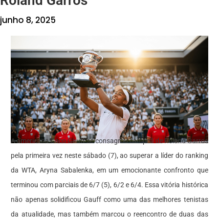
Roland Garros
junho 8, 2025
A americana Coco Gauff se consagrou campeã de Roland Garros
pela primeira vez neste sábado (7), ao superar a líder do ranking
da WTA, Aryna Sabalenka, em um emocionante confronto que
terminou com parciais de 6/7 (5), 6/2 e 6/4. Essa vitória histórica
não apenas solidificou Gauff como uma das melhores tenistas
da atualidade, mas também marcou o reencontro de duas das