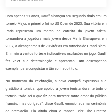
Com apenas 21 anos, Gauff alcançou seu segundo título em um
torneio Major, o primeiro foi no US Open de 2023. Sua vitória em
Paris representa um marco na carreira da jovem atleta,
tornando-a a jogadora mais jovem desde Maria Sharapova, em
2007, a alcançar mais de 70 vitórias em torneios de Grand Slam.
Em meio a ventos fortes e indiscutíveis oscilações no jogo, Gauff
fez valer sua determinação e apresentou um desempenho
exemplar para conquistar o tão sonhado título.
No momento da celebração, a nova campeã expressou sua
gratidão à torcida, que apoiou a jovem tenista durante todo o
torneio: “Não sei o que fiz para merecer tanto amor do público
francês, mas obrigada”, disse Gauff, emocionada na cerimônia
de premiação. Ela ainda citou o rapper Tyler, The Creator,