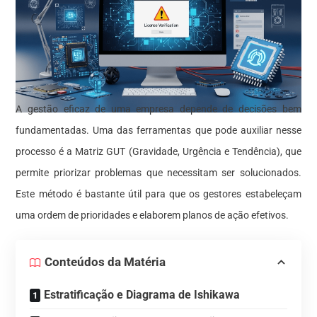
A gestão eficaz de uma empresa depende de decisões bem
fundamentadas. Uma das ferramentas que pode auxiliar nesse
processo é a Matriz GUT (Gravidade, Urgência e Tendência), que
permite priorizar problemas que necessitam ser solucionados.
Este método é bastante útil para que os gestores estabeleçam
uma ordem de prioridades e elaborem planos de ação efetivos.
Conteúdos da Matéria
Estratificação e Diagrama de Ishikawa