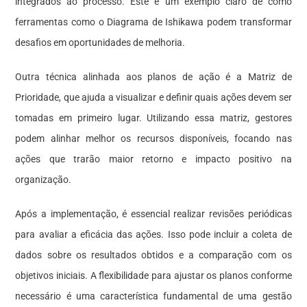
integrados ao processo. Este é um exemplo claro de como
ferramentas como o Diagrama de Ishikawa podem transformar
desafios em oportunidades de melhoria.
Outra técnica alinhada aos planos de ação é a Matriz de
Prioridade, que ajuda a visualizar e definir quais ações devem ser
tomadas em primeiro lugar. Utilizando essa matriz, gestores
podem alinhar melhor os recursos disponíveis, focando nas
ações que trarão maior retorno e impacto positivo na
organização.
Após a implementação, é essencial realizar revisões periódicas
para avaliar a eficácia das ações. Isso pode incluir a coleta de
dados sobre os resultados obtidos e a comparação com os
objetivos iniciais. A flexibilidade para ajustar os planos conforme
necessário é uma característica fundamental de uma gestão