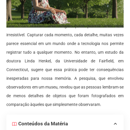
Tirar fotos durante uma viagem pode parecer uma ideia
irresistível. Capturar cada momento, cada detalhe, muitas vezes
parece essencial em um mundo onde a tecnologia nos permite
registrar tudo a qualquer momento. No entanto, um estudo da
doutora Linda Henkel, da Universidade de Fairfield, em
Connecticut, sugere que essa prática pode ter consequências
inesperadas para nossa memória. A pesquisa, que envolveu
observadores em um museu, revelou que as pessoas lembram-se
de menos detalhes de objetos que foram fotografados em
comparação àqueles que simplesmente observaram.
Conteúdos da Matéria