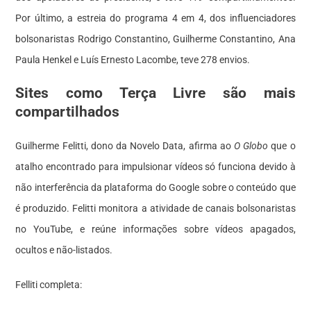
Por último, a estreia do programa 4 em 4, dos influenciadores
bolsonaristas Rodrigo Constantino, Guilherme Constantino, Ana
Paula Henkel e Luís Ernesto Lacombe, teve 278 envios.
Sites como Terça Livre são mais
compartilhados
Guilherme Felitti, dono da Novelo Data, afirma ao
O Globo
que o
atalho encontrado para impulsionar vídeos só funciona devido à
não interferência da plataforma do Google sobre o conteúdo que
é produzido. Felitti monitora a atividade de canais bolsonaristas
no YouTube, e reúne informações sobre vídeos apagados,
ocultos e não-listados.
Felliti completa: