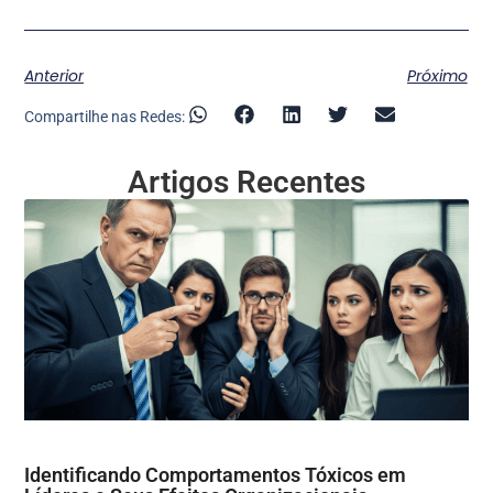
Anterior
Próximo
Compartilhe nas Redes:
Artigos Recentes
Identificando Comportamentos Tóxicos em