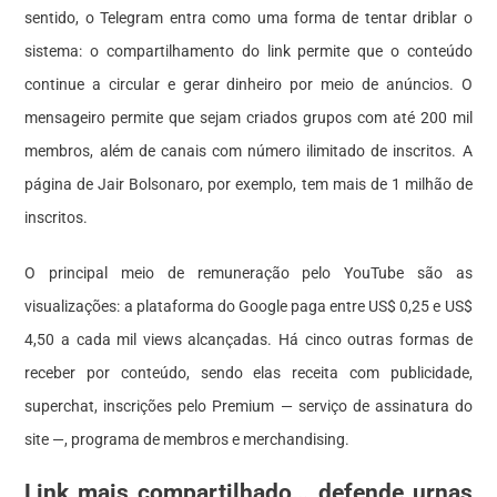
sentido, o Telegram entra como uma forma de tentar driblar o
sistema: o compartilhamento do link permite que o conteúdo
continue a circular e gerar dinheiro por meio de anúncios. O
mensageiro permite que sejam criados grupos com até 200 mil
membros, além de canais com número ilimitado de inscritos. A
página de Jair Bolsonaro, por exemplo, tem mais de 1 milhão de
inscritos.
O principal meio de remuneração pelo YouTube são as
visualizações: a plataforma do Google paga entre US$ 0,25 e US$
4,50 a cada mil views alcançadas. Há cinco outras formas de
receber por conteúdo, sendo elas receita com publicidade,
superchat, inscrições pelo Premium — serviço de assinatura do
site —, programa de membros e merchandising.
Link mais compartilhado… defende urnas