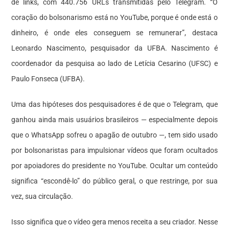
de links, com 440.756 URLs transmitidas pelo Telegram. “O
coração do bolsonarismo está no YouTube, porque é onde está o
dinheiro, é onde eles conseguem se remunerar”, destaca
Leonardo Nascimento, pesquisador da UFBA. Nascimento é
coordenador da pesquisa ao lado de Letícia Cesarino (UFSC) e
Paulo Fonseca (UFBA).
Uma das hipóteses dos pesquisadores é de que o Telegram, que
ganhou ainda mais usuários brasileiros — especialmente depois
que o WhatsApp sofreu o apagão de outubro —, tem sido usado
por bolsonaristas para impulsionar vídeos que foram ocultados
por apoiadores do presidente no YouTube. Ocultar um conteúdo
significa “escondê-lo” do público geral, o que restringe, por sua
vez, sua circulação.
Isso significa que o vídeo gera menos receita a seu criador. Nesse