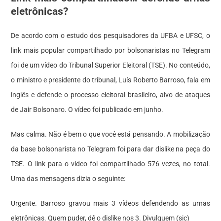
eletrônicas?
De acordo com o estudo dos pesquisadores da UFBA e UFSC, o
link mais popular compartilhado por bolsonaristas no Telegram
foi de um vídeo do Tribunal Superior Eleitoral (TSE). No conteúdo,
o ministro e presidente do tribunal, Luís Roberto Barroso, fala em
inglês e defende o processo eleitoral brasileiro, alvo de ataques
de Jair Bolsonaro. O vídeo foi publicado em junho.
Mas calma. Não é bem o que você está pensando. A mobilização
da base bolsonarista no Telegram foi para dar dislike na peça do
TSE. O link para o vídeo foi compartilhado 576 vezes, no total.
Uma das mensagens dizia o seguinte:
Urgente. Barroso gravou mais 3 vídeos defendendo as urnas
eletrônicas. Quem puder, dê o dislike nos 3. Divulguem (sic)