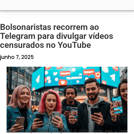
Bolsonaristas recorrem ao
Telegram para divulgar vídeos
censurados no YouTube
junho 7, 2025
Um estudo publicado pelo jornal
O Globo
revela que a rede