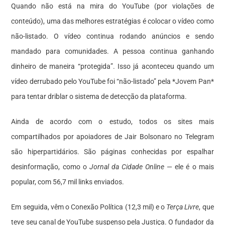
Quando não está na mira do YouTube (por violações de
conteúdo), uma das melhores estratégias é colocar o vídeo como
não-listado. O vídeo continua rodando anúncios e sendo
mandado para comunidades. A pessoa continua ganhando
dinheiro de maneira “protegida”. Isso já aconteceu quando um
vídeo derrubado pelo YouTube foi “não-listado” pela *Jovem Pan*
para tentar driblar o sistema de detecção da plataforma.
Ainda de acordo com o estudo, todos os
sites
mais
compartilhados por apoiadores de Jair Bolsonaro no Telegram
são hiperpartidários. São páginas conhecidas por espalhar
desinformação, como o
Jornal da Cidade Online
— ele é o mais
popular, com 56,7 mil links enviados.
Em seguida, vêm o Conexão Política (12,3 mil) e o
Terça Livre
, que
teve seu canal de YouTube suspenso pela Justiça. O fundador da