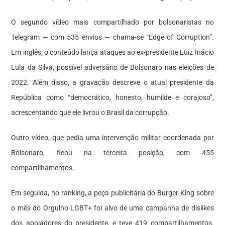
O segundo vídeo mais compartilhado por bolsonaristas no
Telegram — com 535 envios — chama-se “Edge of Corruption”.
Em inglês, o conteúdo lança ataques ao ex-presidente Luiz Inácio
Lula da Silva, possível adversário de Bolsonaro nas eleições de
2022. Além disso, a gravação descreve o atual presidente da
República como “democrático, honesto, humilde e corajoso”,
acrescentando que ele livrou o Brasil da corrupção.
Outro vídeo, que pedia uma intervenção militar coordenada por
Bolsonaro, ficou na terceira posição, com 455
compartilhamentos.
Em seguida, no ranking, a peça publicitária do Burger King sobre
o mês do Orgulho LGBT+ foi alvo de uma campanha de dislikes
dos apoiadores do presidente, e teve 419 compartilhamentos.