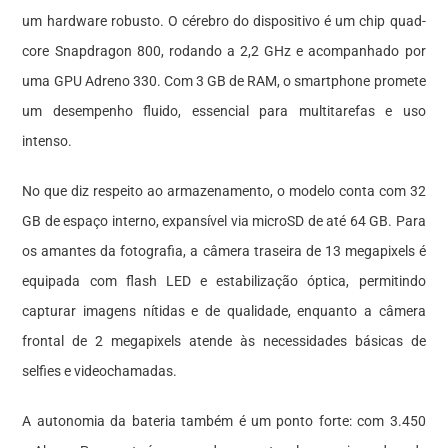
um hardware robusto. O cérebro do dispositivo é um chip quad-
core Snapdragon 800, rodando a 2,2 GHz e acompanhado por
uma GPU Adreno 330. Com 3 GB de RAM, o smartphone promete
um desempenho fluido, essencial para multitarefas e uso
intenso.
No que diz respeito ao armazenamento, o modelo conta com 32
GB de espaço interno, expansível via microSD de até 64 GB. Para
os amantes da fotografia, a câmera traseira de 13 megapixels é
equipada com flash LED e estabilização óptica, permitindo
capturar imagens nítidas e de qualidade, enquanto a câmera
frontal de 2 megapixels atende às necessidades básicas de
selfies e videochamadas.
A autonomia da bateria também é um ponto forte: com 3.450