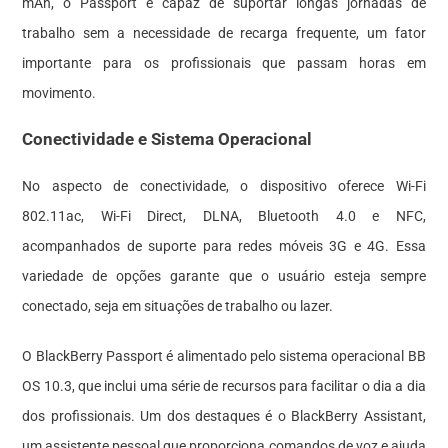
mAh, o Passport é capaz de suportar longas jornadas de
trabalho sem a necessidade de recarga frequente, um fator
importante para os profissionais que passam horas em
movimento.
Conectividade e Sistema Operacional
No aspecto de conectividade, o dispositivo oferece Wi-Fi
802.11ac, Wi-Fi Direct, DLNA, Bluetooth 4.0 e NFC,
acompanhados de suporte para redes móveis 3G e 4G. Essa
variedade de opções garante que o usuário esteja sempre
conectado, seja em situações de trabalho ou lazer.
O BlackBerry Passport é alimentado pelo sistema operacional BB
OS 10.3, que inclui uma série de recursos para facilitar o dia a dia
dos profissionais. Um dos destaques é o BlackBerry Assistant,
um assistente pessoal que proporciona comandos de voz e ajuda