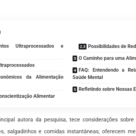
a
tos Ultraprocessados e
Possibilidades de Re
O Caminho para uma Alim
ltraprocessados
FAQ: Entendendo a Rela
conômicos da Alimentação
Saúde Mental
Refletindo sobre Nossas 
onscientização Alimentar
rincipal autora da pesquisa, tece considerações sobr
tes, salgadinhos e comidas instantâneas, oferecem me