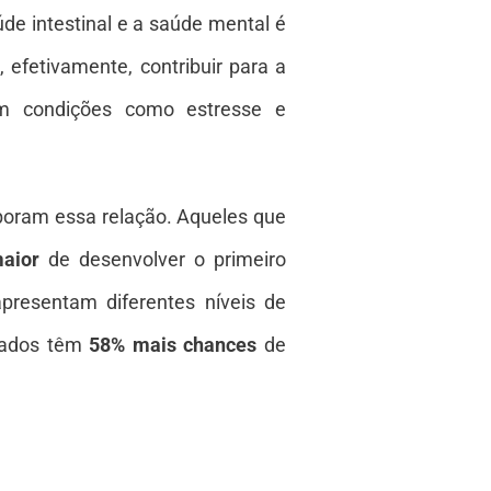
úde intestinal e a saúde mental é
efetivamente, contribuir para a
em condições como estresse e
oram essa relação. Aqueles que
aior
de desenvolver o primeiro
presentam diferentes níveis de
evados têm
58% mais chances
de