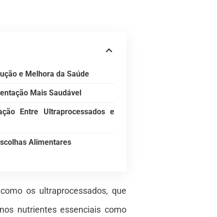
dução e Melhora da Saúde
entação Mais Saudável
ção Entre Ultraprocessados e
Escolhas Alimentares
e como os ultraprocessados, que
nos nutrientes essenciais como