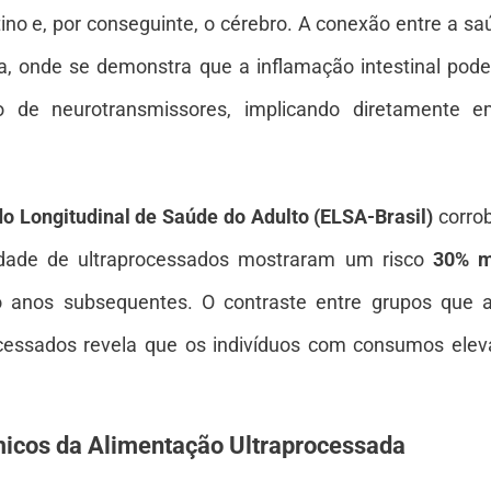
no e, por conseguinte, o cérebro. A conexão entre a sa
, onde se demonstra que a inflamação intestinal pode, 
o de neurotransmissores, implicando diretamente 
o Longitudinal de Saúde do Adulto (ELSA-Brasil)
corrob
dade de ultraprocessados mostraram um risco
30% m
o anos subsequentes. O contraste entre grupos que a
cessados revela que os indivíduos com consumos el
micos da Alimentação Ultraprocessada