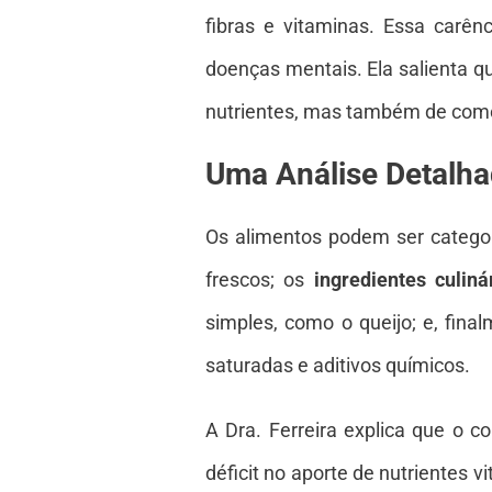
fibras e vitaminas. Essa carên
doenças mentais. Ela salienta q
nutrientes, mas também de como e
Uma Análise Detalha
Os alimentos podem ser categor
frescos; os
ingredientes culiná
simples, como o queijo; e, fina
saturadas e aditivos químicos.
A Dra. Ferreira explica que o 
déficit no aporte de nutrientes 