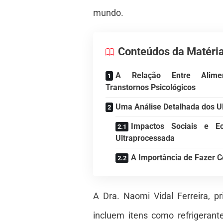
mundo.
Conteúdos da Matéri
A Relação Entre Alimen
Transtornos Psicológicos
Uma Análise Detalhada dos U
Impactos Sociais e E
Ultraprocessada
A Importância de Fazer C
A Dra. Naomi Vidal Ferreira, p
incluem itens como refrigeran