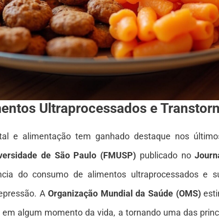
mentos Ultraprocessados e Transtor
tal e alimentação tem ganhado destaque nos último
versidade de São Paulo (FMUSP)
publicado no
Journ
ncia do consumo de alimentos ultraprocessados e s
depressão. A
Organização Mundial da Saúde (OMS)
est
 em algum momento da vida, a tornando uma das princi