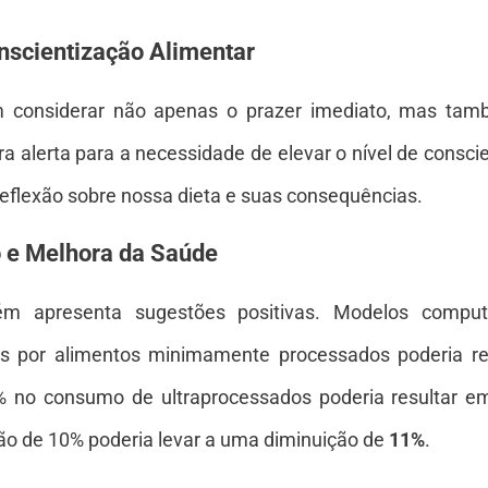
nscientização Alimentar
m considerar não apenas o prazer imediato, mas tam
ra alerta para a necessidade de elevar o nível de consc
flexão sobre nossa dieta e suas consequências.
o e Melhora da Saúde
 apresenta sugestões positivas. Modelos comput
os por alimentos minimamente processados poderia re
% no consumo de ultraprocessados poderia resultar
o de 10% poderia levar a uma diminuição de
11%
.