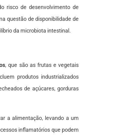
 do risco de desenvolvimento de
ma questão de disponibilidade de
rio da microbiota intestinal.
os
, que são as frutas e vegetais
ncluem produtos industrializados
echeados de açúcares, gorduras
rar a alimentação, levando a um
processos inflamatórios que podem