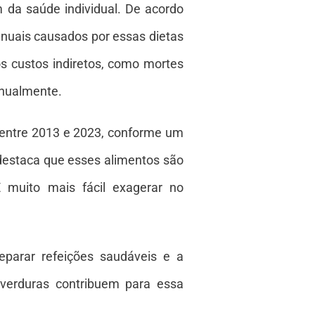
 da saúde individual. De acordo
anuais causados por essas dietas
s custos indiretos, como mortes
nualmente.
entre 2013 e 2023, conforme um
a destaca que esses alimentos são
 muito mais fácil exagerar no
eparar refeições saudáveis e a
 verduras contribuem para essa