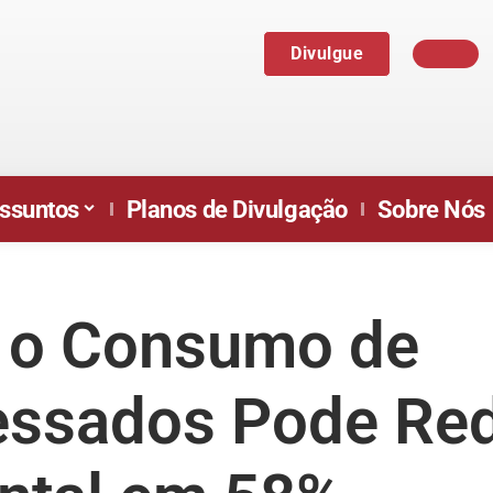
Divulgue
ssuntos
Planos de Divulgação
Sobre Nós
 o Consumo de
essados Pode Red