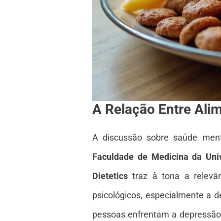
A Relação Entre Ali
A discussão sobre saúde men
Faculdade de Medicina da Uni
Dietetics
traz à tona a relevâ
psicológicos, especialmente a 
pessoas enfrentam a depressão