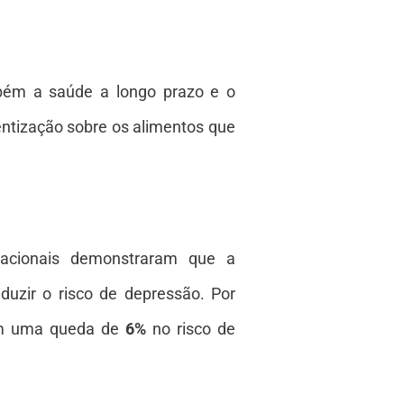
bém a saúde a longo prazo e o
ientização sobre os alimentos que
acionais demonstraram que a
duzir o risco de depressão. Por
 em uma queda de
6%
no risco de