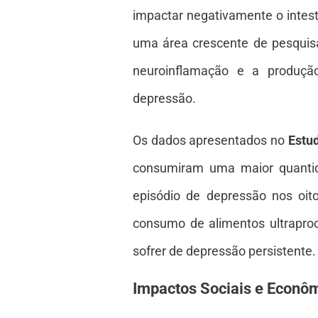
impactar negativamente o intesti
uma área crescente de pesquisa
neuroinflamação e a produçã
depressão.
Os dados apresentados no
Estud
consumiram uma maior quanti
episódio de depressão nos oit
consumo de alimentos ultrapro
sofrer de depressão persistente.
Impactos Sociais e Econô