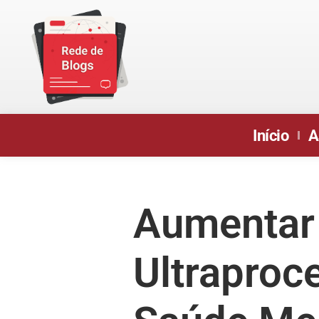
Início
A
Aumentar
Ultraproc