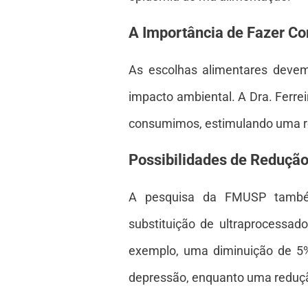
A Importância de Fazer Co
As escolhas alimentares deve
impacto ambiental. A Dra. Ferrei
consumimos, estimulando uma re
Possibilidades de Reduçã
A pesquisa da FMUSP também
substituição de ultraprocessad
exemplo, uma diminuição de 5
depressão, enquanto uma reduçã