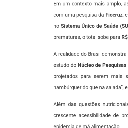
Em um contexto mais amplo, as 
com uma pesquisa da
Fiocruz
, 
no
Sistema Único de Saúde (SU
prematuras, o total sobe para
R$
A realidade do Brasil demonst
estudo do
Núcleo de Pesquisas
projetados para serem mais s
hambúrguer do que na salada”, e
Além das questões nutriciona
crescente acessibilidade de p
epidemia de má alimentação.