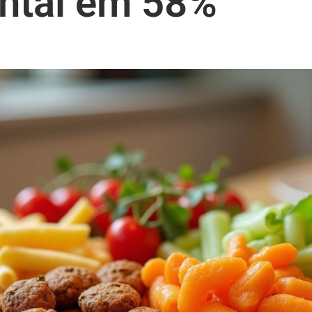
ntal em 58%