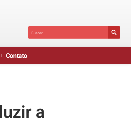
Contato
uzir a