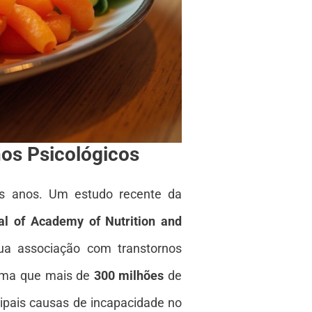
nos Psicológicos
s anos. Um estudo recente da
al of Academy of Nutrition and
ua associação com transtornos
ima que mais de
300 milhões
de
pais causas de incapacidade no