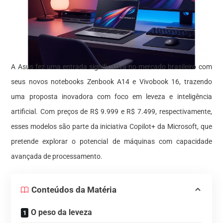
A Asus fez uma entrada significativa no mercado brasileiro com
seus novos notebooks Zenbook A14 e Vivobook 16, trazendo
uma proposta inovadora com foco em leveza e inteligência
artificial. Com preços de R$ 9.999 e R$ 7.499, respectivamente,
esses modelos são parte da iniciativa Copilot+ da Microsoft, que
pretende explorar o potencial de máquinas com capacidade
avançada de processamento.
Conteúdos da Matéria
O peso da leveza