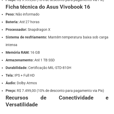
Ficha técnica do Asus Vivobook 16
Peso:
Não informado
Bateria:
Até 27 horas
Processador:
Snapdragon X
Sistema de resfriamento:
Mantém temperatura baixa sob carga
intensa
Memória RAM:
16 GB
Armazenamento:
Até 1 TB SSD
Durabilidade:
Certificação MIL-STD-810H
Tela:
IPS + Full HD
Áudio:
Dolby Atmos
Preço:
R$ 7.499,00 (10% de desconto para pagamento via Pix)
Recursos de Conectividade e
Versatilidade