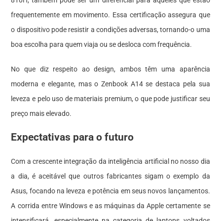
810H, também pode ser um diferencial para aqueles que estão
frequentemente em movimento. Essa certificação assegura que
o dispositivo pode resistir a condições adversas, tornando-o uma
boa escolha para quem viaja ou se desloca com frequência.
No que diz respeito ao design, ambos têm uma aparência
moderna e elegante, mas o Zenbook A14 se destaca pela sua
leveza e pelo uso de materiais premium, o que pode justificar seu
preço mais elevado.
Expectativas para o futuro
Com a crescente integração da inteligência artificial no nosso dia
a dia, é aceitável que outros fabricantes sigam o exemplo da
Asus, focando na leveza e potência em seus novos lançamentos.
A corrida entre Windows e as máquinas da Apple certamente se
intensificará, especialmente na categoria de laptops voltados