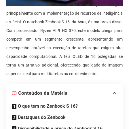
O mercado de notebooks tem se transformado a passos largos,
principalmente com a implementação de recursos de inteligência
artificial. O notebook Zenbook S 16, da Asus, é uma prova disso.
Com processador Ryzen AI 9 HX 370, este modelo chega para
competir em um segmento crescente, apresentando um
desempenho notável na execução de tarefas que exigem alta
capacidade computacional. A tela OLED de 16 polegadas se
torna um atrativo adicional, oferecendo qualidade de imagem
superior, ideal para multitarefas ou entretenimento.
Conteúdos da Matéria
O que tem no Zenbook S 16?
Destaques do Zenbook
Disponibilidade e preço do Zenbook S 16