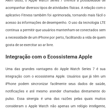
Além disso, o Apple Watch Series 7 oferece a possibilidade de
acompanhar diversos tipos de atividades físicas. A relação com o
aplicativo Fitness também foi aprimorada, tornando mais fácil o
acesso às informações de desempenho. O uso da tecnologia LTE
continua a permitir que usuários mantenham-se conectados sem
a necessidade de um iPhone por perto, facilitando a vida de quem
gosta de se exercitar ao ar livre.
Integração com o Ecossistema Apple
Uma das grandes vantagens do Apple Watch Series 7 é sua
integração com o ecossistema Apple. Usuários que já têm um
iPhone podem sincronizar facilmente seus dados de saúde,
notificações e até mesmo atender chamadas diretamente do
pulso. Essa sinergia é uma das razões pelas quais muitos
consideram o Apple Watch não apenas um relógio inteligente,