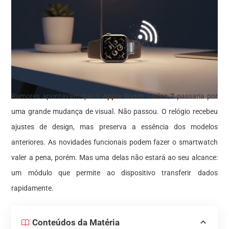
Rumores apontavam que o
Apple Watch Series 7
passaria por
uma grande mudança de visual. Não passou. O relógio recebeu
ajustes de design, mas preserva a essência dos modelos
anteriores. As novidades funcionais podem fazer o smartwatch
valer a pena, porém. Mas uma delas não estará ao seu alcance:
um módulo que permite ao dispositivo transferir dados
rapidamente.
Conteúdos da Matéria