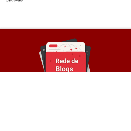
Leia Mais
Sobre a Rede
© Rede de Blogs é um portal que é composto por
mais de 30 blogs parceiros e divulga notícias