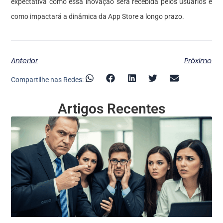
expectativa como essa inovação será recebida pelos usuários e
como impactará a dinâmica da App Store a longo prazo.
Anterior
Próximo
Compartilhe nas Redes:
Artigos Recentes