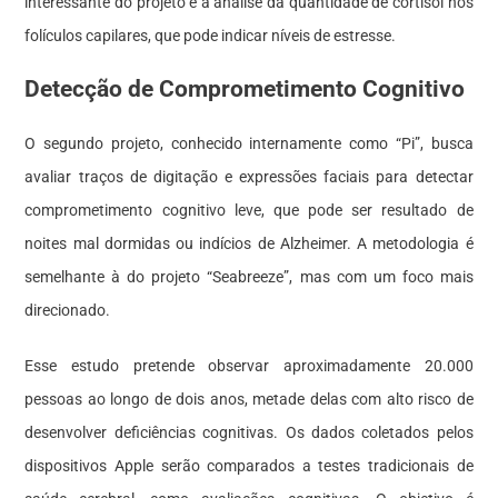
interessante do projeto é a análise da quantidade de cortisol nos
folículos capilares, que pode indicar níveis de estresse.
Detecção de Comprometimento Cognitivo
O segundo projeto, conhecido internamente como “Pi”, busca
avaliar traços de digitação e expressões faciais para detectar
comprometimento cognitivo leve, que pode ser resultado de
noites mal dormidas ou indícios de Alzheimer. A metodologia é
semelhante à do projeto “Seabreeze”, mas com um foco mais
direcionado.
Esse estudo pretende observar aproximadamente 20.000
pessoas ao longo de dois anos, metade delas com alto risco de
desenvolver deficiências cognitivas. Os dados coletados pelos
dispositivos Apple serão comparados a testes tradicionais de