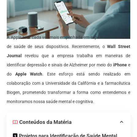
A Apple está cada vez mais empenhada em expandir os recursos
de saúde de seus dispositivos. Recentemente, o
Wall Street
Journal
revelou que a empresa trabalha em maneiras de
identificar depressão e sinais de Alzheimer por meio do
iPhone
e
do
Apple Watch
. Este esforço está sendo realizado em
colaboração com a Universidade da Califórnia e a farmacêutica
Biogen, prometendo transformar a forma como entendemos e
monitoramos nossa saúde mental e cognitiva.
Conteúdos da Matéria
Projetos para Identificação de Saúde Mental