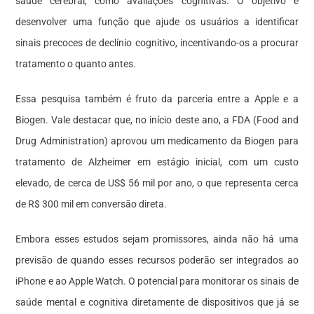
saúde cerebral, como avaliações cognitivas. O objetivo é
desenvolver uma função que ajude os usuários a identificar
sinais precoces de declínio cognitivo, incentivando-os a procurar
tratamento o quanto antes.
Essa pesquisa também é fruto da parceria entre a Apple e a
Biogen. Vale destacar que, no início deste ano, a FDA (Food and
Drug Administration) aprovou um medicamento da Biogen para
tratamento de Alzheimer em estágio inicial, com um custo
elevado, de cerca de US$ 56 mil por ano, o que representa cerca
de R$ 300 mil em conversão direta.
Embora esses estudos sejam promissores, ainda não há uma
previsão de quando esses recursos poderão ser integrados ao
iPhone e ao Apple Watch. O potencial para monitorar os sinais de
saúde mental e cognitiva diretamente de dispositivos que já se