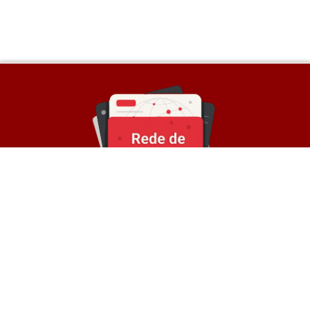
Sobre a Rede
© Rede de Blogs é um portal que é composto por
mais de 30 blogs parceiros e divulga notícias