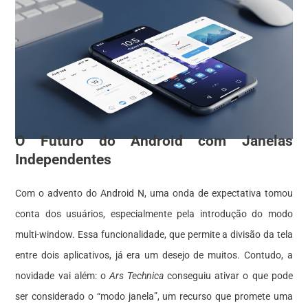
O Futuro do Android com Janelas
Independentes
Com o advento do Android N, uma onda de expectativa tomou
conta dos usuários, especialmente pela introdução do modo
multi-window. Essa funcionalidade, que permite a divisão da tela
entre dois aplicativos, já era um desejo de muitos. Contudo, a
novidade vai além: o
Ars Technica
conseguiu ativar o que pode
ser considerado o “modo janela”, um recurso que promete uma