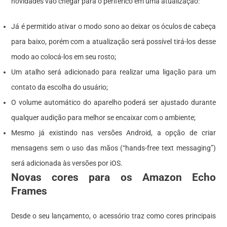
novidades vão chegar para o periférico em uma atualização:
Já é permitido ativar o modo sono ao deixar os óculos de cabeça
para baixo, porém com a atualização será possível tirá-los desse
modo ao colocá-los em seu rosto;
Um atalho será adicionado para realizar uma ligação para um
contato da escolha do usuário;
O volume automático do aparelho poderá ser ajustado durante
qualquer audição para melhor se encaixar com o ambiente;
Mesmo já existindo nas versões Android, a opção de criar
mensagens sem o uso das mãos (“hands-free text messaging”)
será adicionada às versões por iOS.
Novas cores para os Amazon Echo
Frames
Desde o seu lançamento, o acessório traz como cores principais