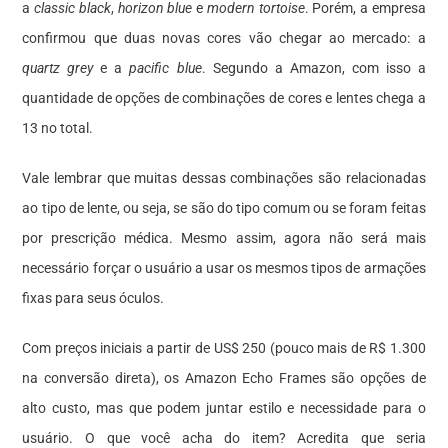
a
classic black
,
horizon blue
e
modern tortoise
. Porém, a empresa
confirmou que duas novas cores vão chegar ao mercado: a
quartz grey
e a
pacific blue
. Segundo a Amazon, com isso a
quantidade de opções de combinações de cores e lentes chega a
13 no total.
Vale lembrar que muitas dessas combinações são relacionadas
ao tipo de lente, ou seja, se são do tipo comum ou se foram feitas
por prescrição médica. Mesmo assim, agora não será mais
necessário forçar o usuário a usar os mesmos tipos de armações
fixas para seus óculos.
Com preços iniciais a partir de US$ 250 (pouco mais de R$ 1.300
na conversão direta), os Amazon Echo Frames são opções de
alto custo, mas que podem juntar estilo e necessidade para o
usuário. O que você acha do item? Acredita que seria