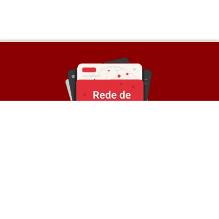
Sobre a Rede
© Rede de Blogs é um portal que é composto por
mais de 30 blogs parceiros e divulga notícias