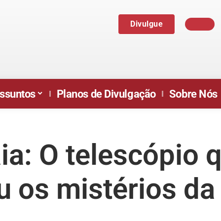
Divulgue
ssuntos
Planos de Divulgação
Sobre Nós
ia: O telescópio 
 os mistérios da