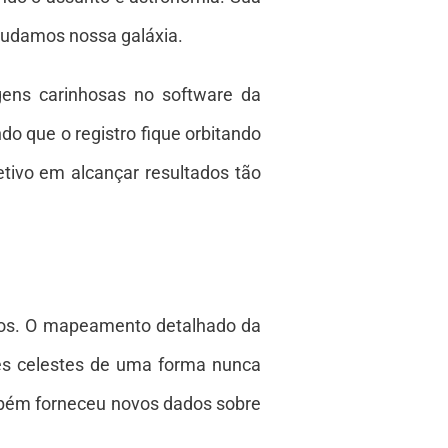
tudamos nossa galáxia.
gens carinhosas no software da
o que o registro fique orbitando
tivo em alcançar resultados tão
mos. O mapeamento detalhado da
des celestes de uma forma nunca
mbém forneceu novos dados sobre