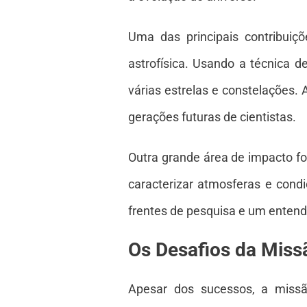
Uma das principais contribuiçõ
astrofísica. Usando a técnica d
várias estrelas e constelações. 
gerações futuras de cientistas.
Outra grande área de impacto f
caracterizar atmosferas e cond
frentes de pesquisa e um entend
Os Desafios da Miss
Apesar dos sucessos, a missão