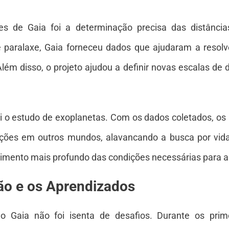
es de Gaia foi a determinação precisa das distâncias
e paralaxe, Gaia forneceu dados que ajudaram a resolv
Além disso, o projeto ajudou a definir novas escalas de d
oi o estudo de exoplanetas. Com os dados coletados, 
ições em outros mundos, alavancando a busca por vida 
imento mais profundo das condições necessárias para a
ão e os Aprendizados
 Gaia não foi isenta de desafios. Durante os prim