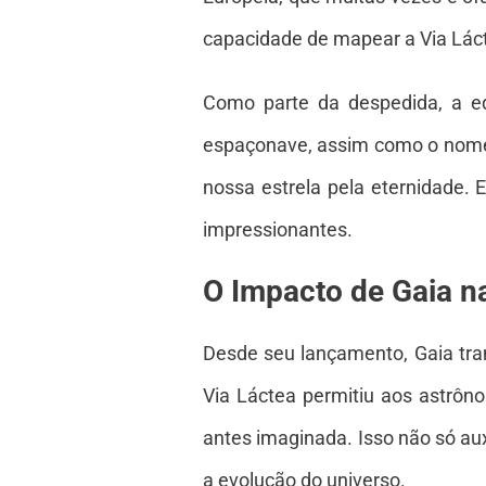
capacidade de mapear a Via Lác
Como parte da despedida, a eq
espaçonave, assim como o nome d
nossa estrela pela eternidade.
impressionantes.
O Impacto de Gaia 
Desde seu lançamento, Gaia tr
Via Láctea permitiu aos astrôn
antes imaginada. Isso não só a
a evolução do universo.