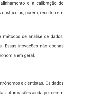
 alinhamento e a calibração de
s obstáculos, porém, resultou em
e métodos de análise de dados,
ras. Essas inovações não apenas
ronomia em geral.
strônomos e cientistas. Os dados
tas informações ainda por serem