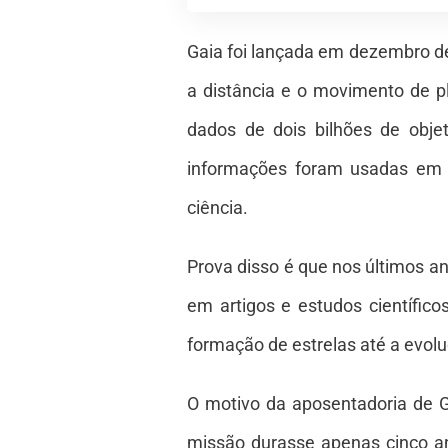
Gaia foi lançada em dezembro d
a distância e o movimento de pl
dados de dois bilhões de obje
informações foram usadas em m
ciência.
Prova disso é que nos últimos a
em artigos e estudos científi
formação de estrelas até a evolu
O motivo da aposentadoria de Gai
missão durasse apenas cinco a