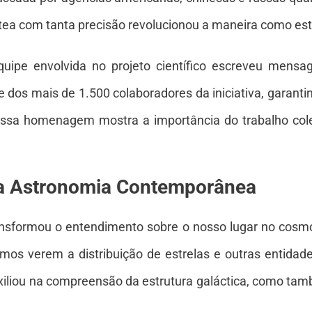
tea com tanta precisão revolucionou a maneira como es
uipe envolvida no projeto científico escreveu mensa
os mais de 1.500 colaboradores da iniciativa, garantind
 Essa homenagem mostra a importância do trabalho cole
na Astronomia Contemporânea
ansformou o entendimento sobre o nosso lugar no cos
omos verem a distribuição de estrelas e outras entida
uxiliou na compreensão da estrutura galáctica, como ta