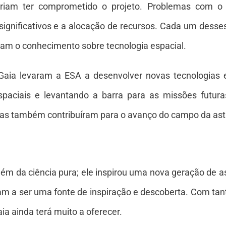
eriam ter comprometido o projeto. Problemas com o
significativos e a alocação de recursos. Cada um desse
am o conhecimento sobre tecnologia espacial.
aia levaram a ESA a desenvolver novas tecnologias 
espaciais e levantando a barra para as missões futu
mas também contribuíram para o avanço do campo da ast
lém da ciência pura; ele inspirou uma nova geração de a
am a ser uma fonte de inspiração e descoberta. Com tan
ia ainda terá muito a oferecer.