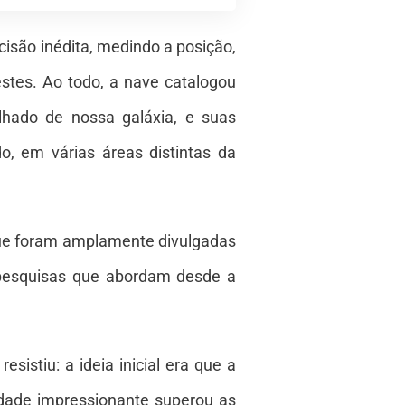
são inédita, medindo a posição,
estes. Ao todo, a nave catalogou
lhado de nossa galáxia, e suas
, em várias áreas distintas da
 que foram amplamente divulgadas
 pesquisas que abordam desde a
sistiu: a ideia inicial era que a
dade impressionante superou as