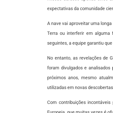
expectativas da comunidade cien
A nave vai aproveitar uma longa 
Terra ou interferir em alguma
seguintes, a equipe garantiu que
No entanto, as revelações de 
foram divulgados e analisados p
próximos anos, mesmo atualme
utilizadas em novas descobertas
Com contribuições incontáveis 
Europeia, que muitas vezes é o