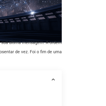
ia sua última mensagem. A ordem
posentar de vez. Foi o fim de uma