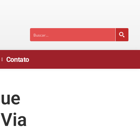
Contato
que
 Via