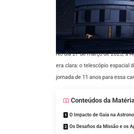
No dia 27 de março de 2025, a 
era clara: o telescópio espacial
jornada de 11 anos para essa ca
Conteúdos da Matéri
O Impacto de Gaia na Astro
Os Desafios da Missão e os 